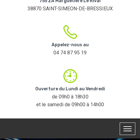
755 ZA Marguetière Le Rival
38870 SAINT-SIMEON-DE-BRESSIEUX
Appelez-nous au
04 74 87 95 19
Ouverture du Lundi au Vendredi
de 09h0 à 18h30
et le samedi de 09h00 à 14h00