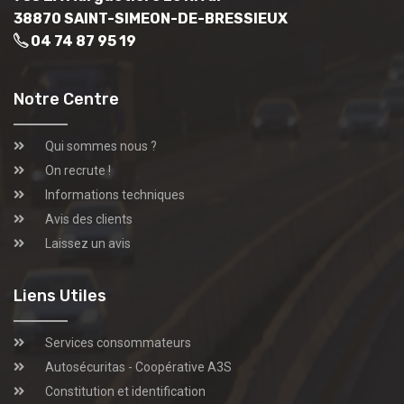
38870 SAINT-SIMEON-DE-BRESSIEUX
04 74 87 95 19
Notre Centre
Qui sommes nous ?
On recrute !
Informations techniques
Avis des clients
Laissez un avis
Liens Utiles
Services consommateurs
Autosécuritas - Coopérative A3S
Constitution et identification