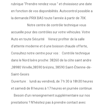
rubrique "Prendre rendez vous " et choissisez une date
en fonction de vos disponibilités. Autocontrol possible a
la demande.PRIX BAS toute l'année à partir de 70€.
Notre centre de contrôle technique vous
accueille pour des contrôles sur votre véhicules. Votre
Auto en toute Sécurité Venez profiter de la salle
d'attente moderne et d une boisson chaude offerte,
Consultez notre centre pour vos : Contrôle technique
dans le Nord Isére proche: 38260 de la côte saint andre
,38980 Viriville,38590 brézins, 38590 Saint-Étienne-de-
Saint-Geoirs
Ouverture : lundi au ­vendredi, de 7 h 30 à 18h30 heures
et samedi de 8 heures à 17 heures en journée continue.
Besoin d’un renseignement supplémentaire sur nos
prestations ? N’hésitez pas à prendre contact avec