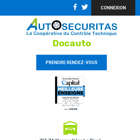
CONNEXION
Docauto
PRENDRE RENDEZ-VOUS