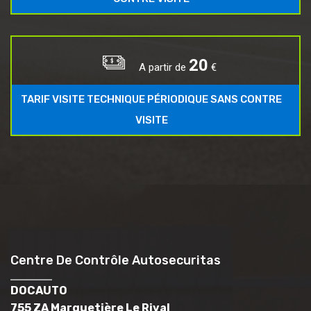
25
A partir de
€
TARIF VISITE TECHNIQUE PÉRIODIQUE SANS CONTRE
VISITE
Centre De Contrôle Autosecuritas
DOCAUTO
755 ZA Marguetière Le Rival